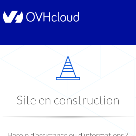
Site en construction
Besoin d'assistance ou d'informations ?